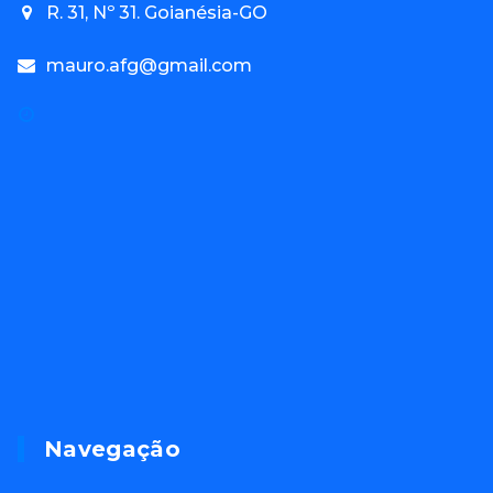
R. 31, Nº 31. Goianésia-GO
mauro.afg@gmail.com
Navegação