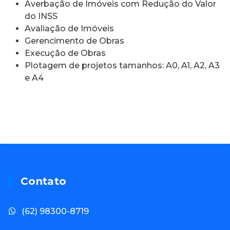
Averbação de Imóveis com Redução do Valor
do INSS
Avaliação de Imóveis
Gerencimento de Obras
Execução de Obras
Plotagem de projetos tamanhos: A0, A1, A2, A3
e A4
Contato
(62) 98300-8719